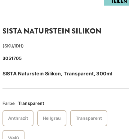
TEILEN
SISTA NATURSTEIN SILIKON
(SKU/IDH)
3051705
SISTA Naturstein Silikon, Transparent, 300ml
Farbe
Transparent
Anthrazit
Hellgrau
Transparent
Weiß