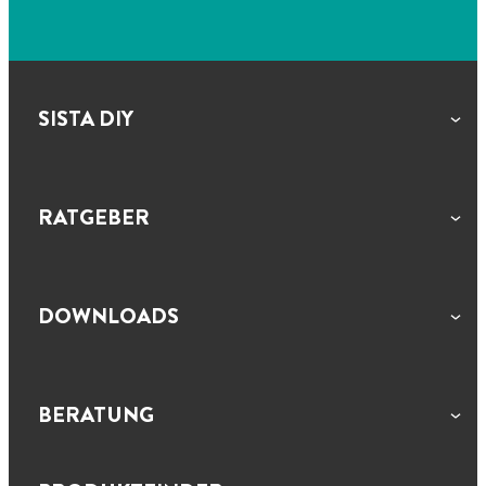
SISTA DIY
RATGEBER
DOWNLOADS
BERATUNG