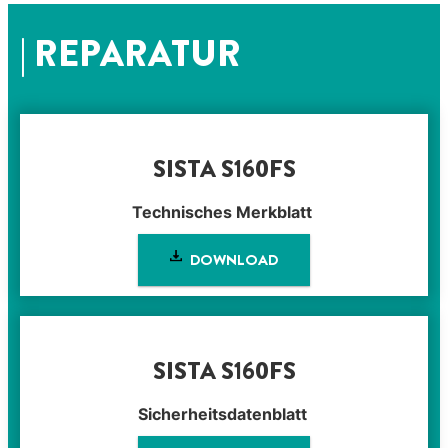
| REPARATUR
SISTA S160FS
Technisches Merkblatt
DOWNLOAD
SISTA S160FS
Sicherheitsdatenblatt