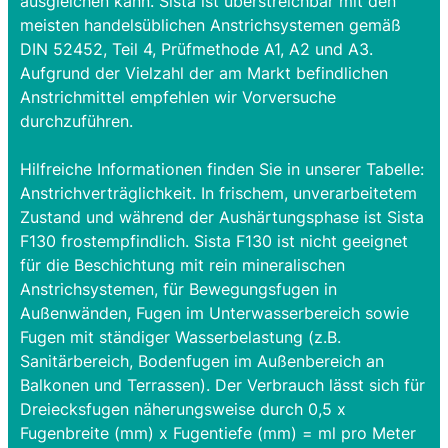
ausgleichen kann. Sista ist überstreichbar mit den
meisten handelsüblichen Anstrichsystemen gemäß
DIN 52452, Teil 4, Prüfmethode A1, A2 und A3.
Aufgrund der Vielzahl der am Markt befindlichen
Anstrichmittel empfehlen wir Vorversuche
durchzuführen.
Hilfreiche Informationen finden Sie in unserer Tabelle:
Anstrichverträglichkeit. In frischem, unverarbeitetem
Zustand und während der Aushärtungsphase ist Sista
F130 frostempfindlich. Sista F130 ist nicht geeignet
für die Beschichtung mit rein mineralischen
Anstrichsystemen, für Bewegungsfugen in
Außenwänden, Fugen im Unterwasserbereich sowie
Fugen mit ständiger Wasserbelastung (z.B.
Sanitärbereich, Bodenfugen im Außenbereich an
Balkonen und Terrassen). Der Verbrauch lässt sich für
Dreiecksfugen näherungsweise durch 0,5 x
Fugenbreite (mm) x Fugentiefe (mm) = ml pro Meter