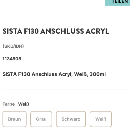
TEILEN
SISTA F130 ANSCHLUSS ACRYL
(SKU/IDH)
1134808
SISTA F130 Anschluss Acryl, Weiß, 300ml
Farbe
Weiß
Braun
Grau
Schwarz
Weiß