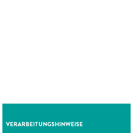
VERARBEITUNGSHINWEISE